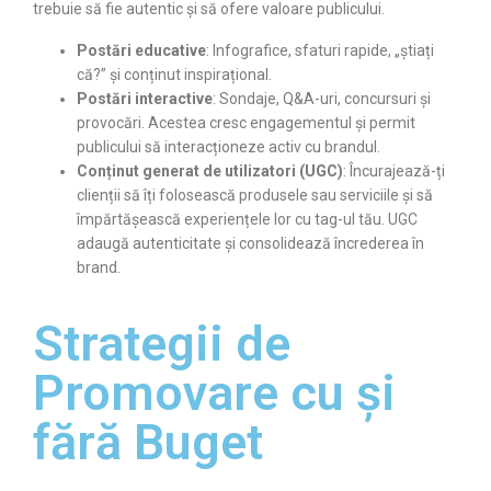
trebuie să fie autentic și să ofere valoare publicului.
Postări educative
: Infografice, sfaturi rapide, „știați
că?” și conținut inspirațional.
Postări interactive
: Sondaje, Q&A-uri, concursuri și
provocări. Acestea cresc engagementul și permit
publicului să interacționeze activ cu brandul.
Conținut generat de utilizatori (UGC)
: Încurajează-ți
clienții să îți folosească produsele sau serviciile și să
împărtășească experiențele lor cu tag-ul tău. UGC
adaugă autenticitate și consolidează încrederea în
brand.
Strategii de
Promovare cu și
fără Buget