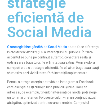
strategie
eficientă de
Social Media
O strategie bine gândită de Social Media
poate face diferența
în creșterea vizibilității și a interacțiunii cu publicul. În 2024,
accentul se pune pe conținut autentic, conectare reală și
optimizarea bugetului, fie el limitat sau extins. Vom explora
cum poți crea o strategie eficientă, fie că ai un buget sau cauți
să maximizezi vizibilitatea fără investiții suplimentare.
Pentru a atrage atenția potrivită pe Instagram și Facebook,
este esențial să îți cunoști bine publicul și nișa. Dacă te
adresezi, de exemplu, tinerilor interesați de modă, poți alege
un ton mai prietenos. Folosește culori vii și un conținut vizual
atrăgător, optimizat pentru ecranele mobile. Conținutul