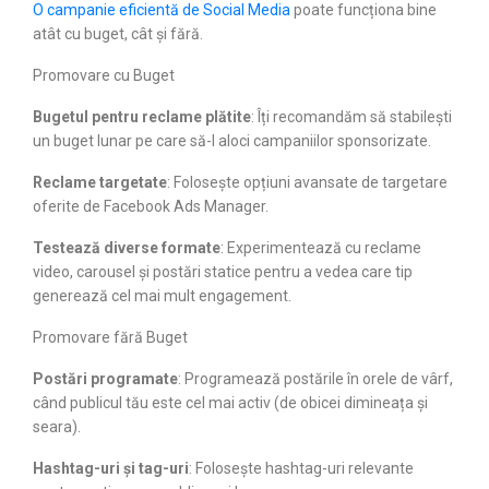
O campanie eficientă de Social Media
poate funcționa bine
atât cu buget, cât și fără.
Promovare cu Buget
Bugetul pentru reclame plătite
: Îți recomandăm să stabilești
un buget lunar pe care să-l aloci campaniilor sponsorizate.
Reclame targetate
: Folosește opțiuni avansate de targetare
oferite de Facebook Ads Manager.
Testează diverse formate
: Experimentează cu reclame
video, carousel și postări statice pentru a vedea care tip
generează cel mai mult engagement.
Promovare fără Buget
Postări programate
: Programează postările în orele de vârf,
când publicul tău este cel mai activ (de obicei dimineața și
seara).
Hashtag-uri și tag-uri
: Folosește hashtag-uri relevante