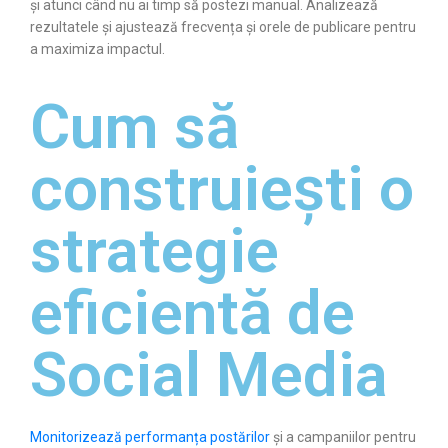
și atunci când nu ai timp să postezi manual. Analizează
rezultatele și ajustează frecvența și orele de publicare pentru
a maximiza impactul.
Cum să
construiești o
strategie
eficientă de
Social Media
Monitorizează performanța postărilor
și a campaniilor pentru