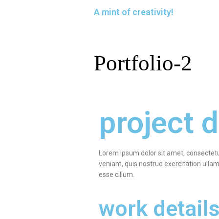
A mint of creativity!
Portfolio-2
project d
Lorem ipsum dolor sit amet, consectetu
veniam, quis nostrud exercitation ullamc
esse cillum.
work detail