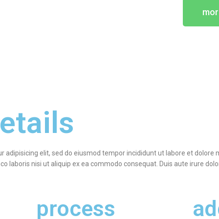
more
etails
r adipisicing elit, sed do eiusmod tempor incididunt ut labore et dolor
o laboris nisi ut aliquip ex ea commodo consequat. Duis aute irure dolor 
s
process
ad