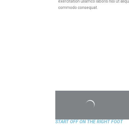
exercitation ullamco laboris nisi ut aliq
commodo consequat.
START OFF ON THE RIGHT FOOT