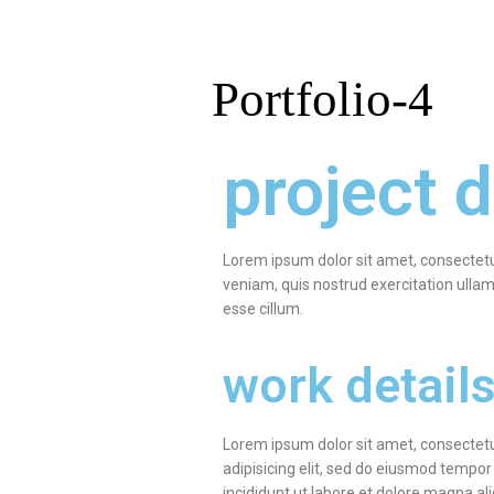
Portfolio-4
project d
Lorem ipsum dolor sit amet, consectetu
veniam, quis nostrud exercitation ullamc
esse cillum.
work detail
Lorem ipsum dolor sit amet, consectet
adipisicing elit, sed do eiusmod tempor
incididunt ut labore et dolore magna ali