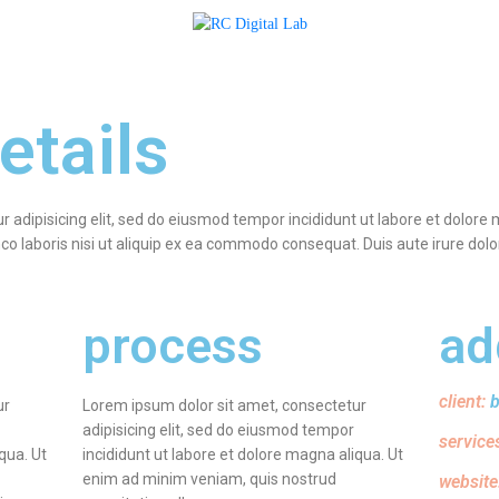
etails
r adipisicing elit, sed do eiusmod tempor incididunt ut labore et dolor
o laboris nisi ut aliquip ex ea commodo consequat. Duis aute irure dolor 
s
process
ad
client:
ur
Lorem ipsum dolor sit amet, consectetur
adipisicing elit, sed do eiusmod tempor
service
qua. Ut
incididunt ut labore et dolore magna aliqua. Ut
enim ad minim veniam, quis nostrud
website